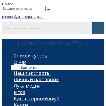
Поиск
Школа бухгалтера "Лука"
Школа бухгалтера "Лука"
Список курсов
О нас
Контакты
Наши эксперты
Личный наставник
Лука медиа
Игра
Бухгалтерский клуб
Книги