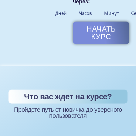
через:
Дней
Часов
Минут
С
НАЧАТЬ
КУРС
Что вас ждет на курсе?
Пройдете путь от новичка до увереного
пользователя