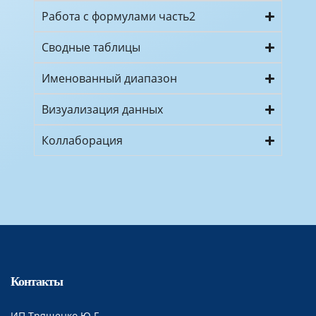
Работа с формулами часть2
Сводные таблицы
Именованный диапазон
Визуализация данных
Коллаборация
Контакты
ИП Трященко Ю Г.