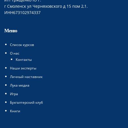
г Смоленск ул Черняховского д 15 пом 2,1.
ИНН673102974337
Меню
Список курсов
О нас
Контакты
Наши эксперты
Личный наставник
Лука медиа
Игра
Бухгалтерский клуб
Книги